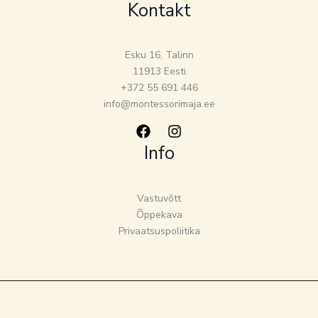
Kontakt
Esku 16, Talinn
11913 Eesti
+372 55 691 446
info@montessorimaja.ee
Info
Vastuvõtt
Õppekava
Privaatsuspoliitika